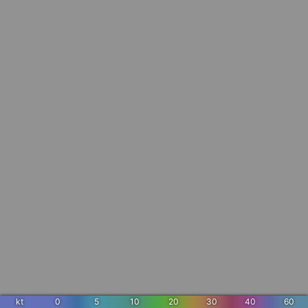
kt
0
5
10
20
30
40
60