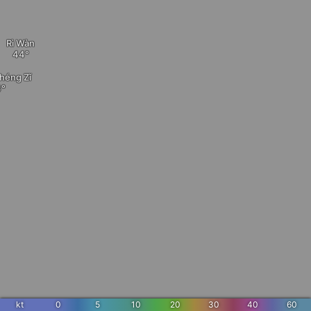
Rì Wàn
héng Zǐ
kt
0
5
10
20
30
40
60