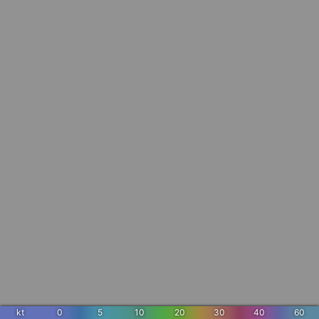
kt
0
5
10
20
30
40
60