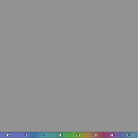
kt
0
5
10
20
30
40
60