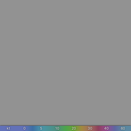
kt
0
5
10
20
30
40
60