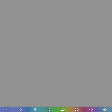
kt
0
5
10
20
30
40
60