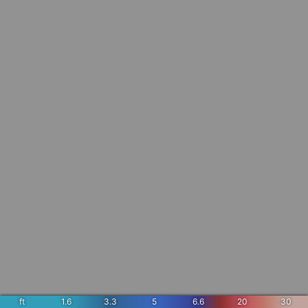
ft
1.6
3.3
5
6.6
20
30