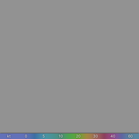
kt
0
5
10
20
30
40
60