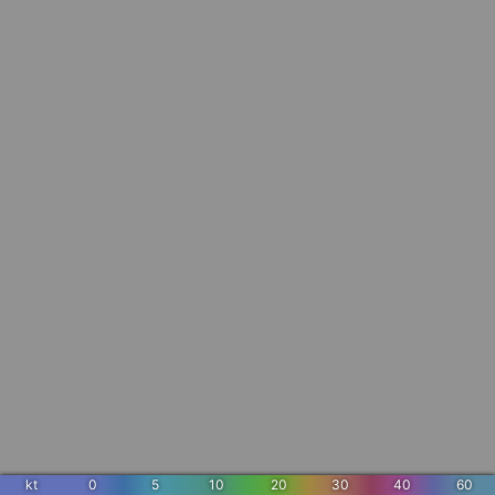
kt
0
5
10
20
30
40
60