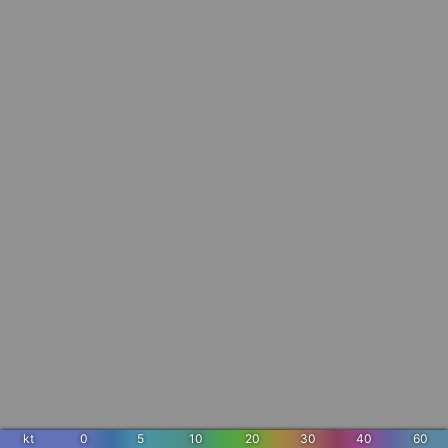
kt
0
5
10
20
30
40
60