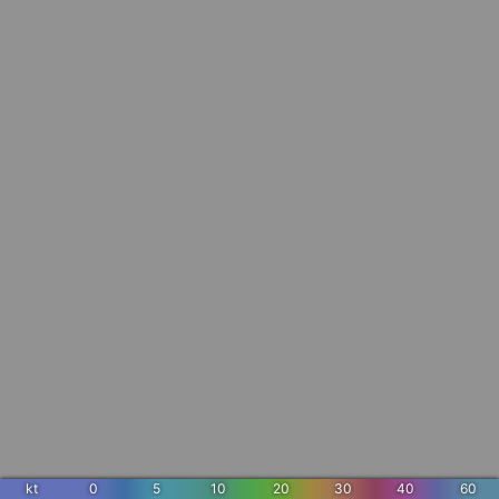
kt
0
5
10
20
30
40
60