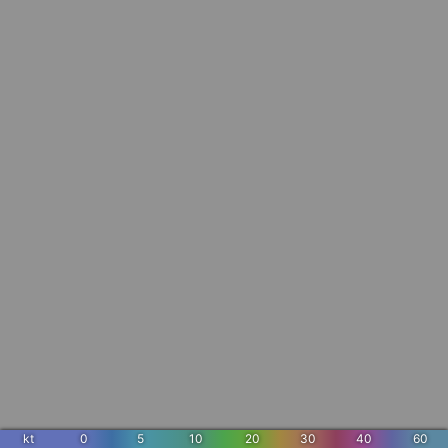
kt
0
5
10
20
30
40
60