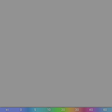
kt
0
5
10
20
30
40
60