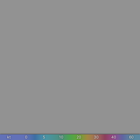
kt
0
5
10
20
30
40
60