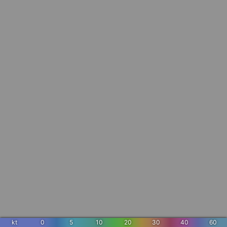
kt
0
5
10
20
30
40
60