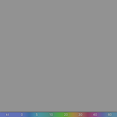
kt
0
5
10
20
30
40
60