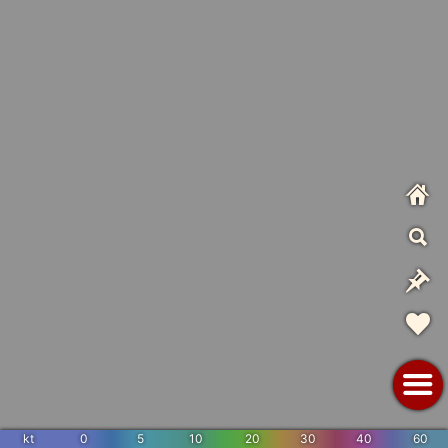
kt
0
5
10
20
30
40
60