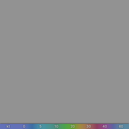
kt
0
5
10
20
30
40
60