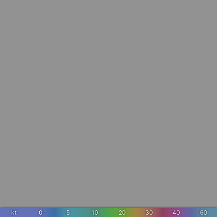
kt
0
5
10
20
30
40
60