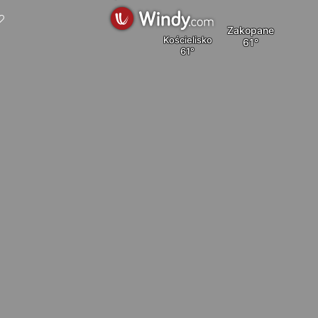
Zakopane
Kościelisko