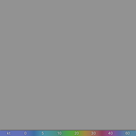
kt
0
5
10
20
30
40
60