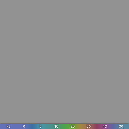
kt
0
5
10
20
30
40
60