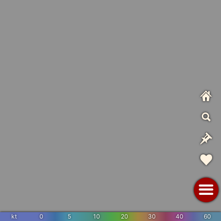
kt
0
5
10
20
30
40
60