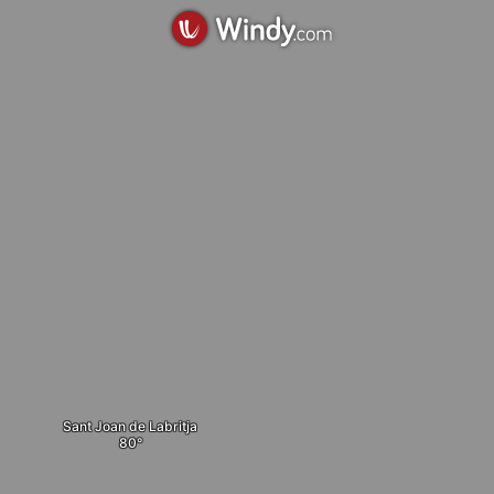
Sant Joan de Labritja