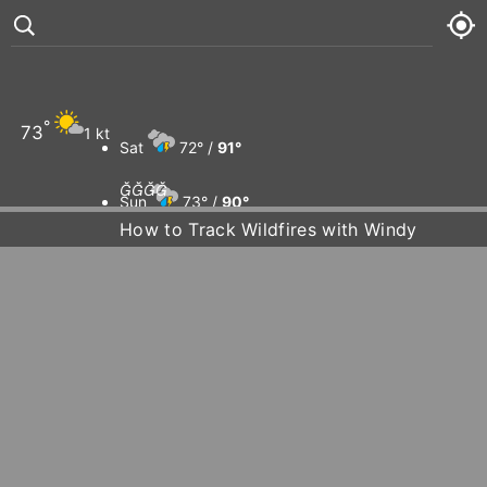
°
73
1 kt
Sat
72° /
91°




Sun
73° /
90°
How to Track Wildfires with Windy
Mon
74° /
90°
Tue
74° /
93°