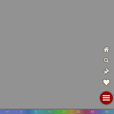
kt
0
5
10
20
30
40
60