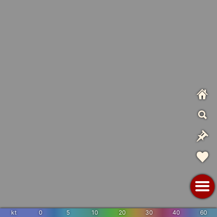
kt
0
5
10
20
30
40
60