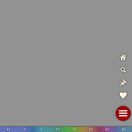
kt
0
5
10
20
30
40
60