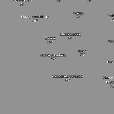
Quercianella
Miemo
Volt
Rosignano Solvay
Montescudaio
Cecina
Pom
Sassa
Marina di Bibbona
Cast
Castagneto Carducci
Monter
Marit