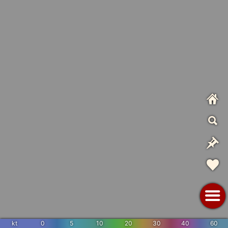
kt
0
5
10
20
30
40
60