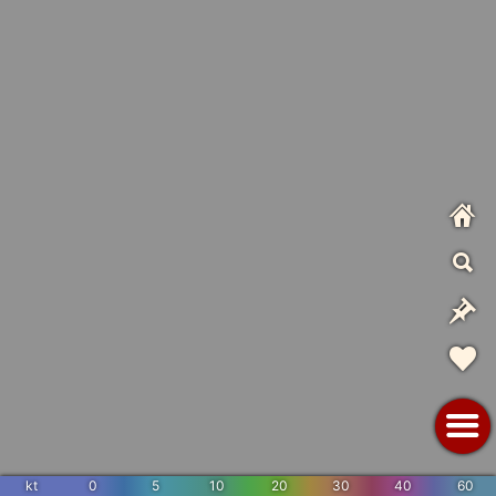
kt
0
5
10
20
30
40
60