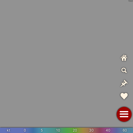
kt
0
5
10
20
30
40
60