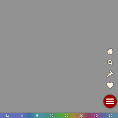
kt
0
5
10
20
30
40
60