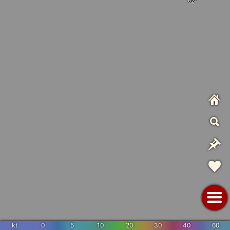
kt
0
5
10
20
30
40
60