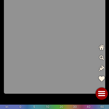
kt
0
5
10
20
30
40
60