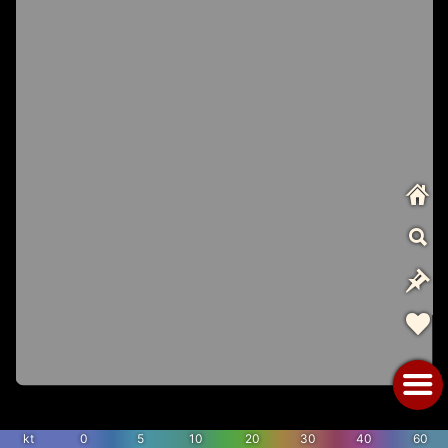
kt
0
5
10
20
30
40
60