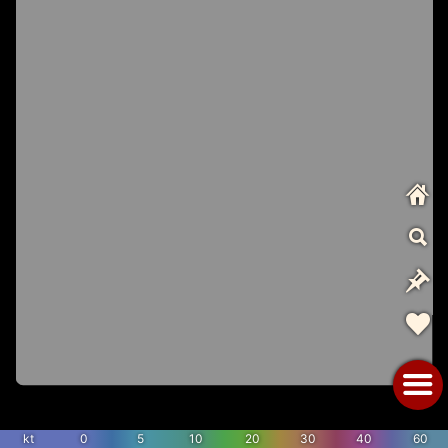
kt
0
5
10
20
30
40
60