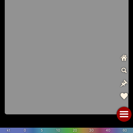
kt
0
5
10
20
30
40
60