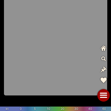
kt
0
5
10
20
30
40
60