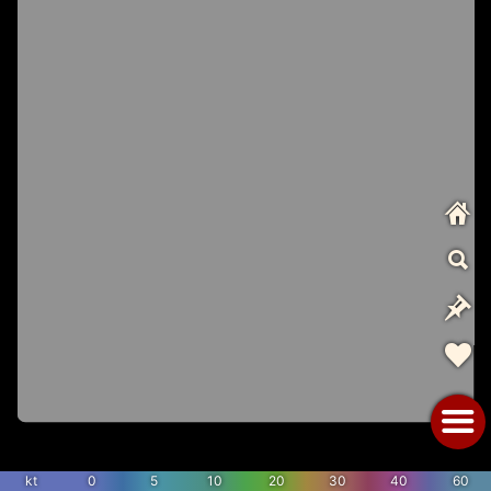
kt
0
5
10
20
30
40
60