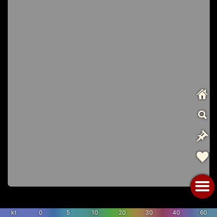
kt
0
5
10
20
30
40
60