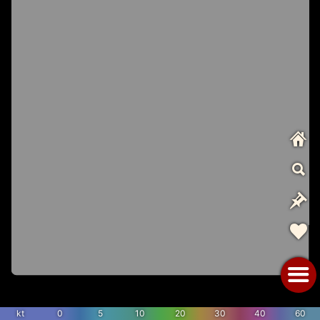
kt
0
5
10
20
30
40
60