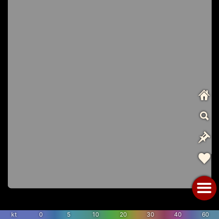
kt
0
5
10
20
30
40
60