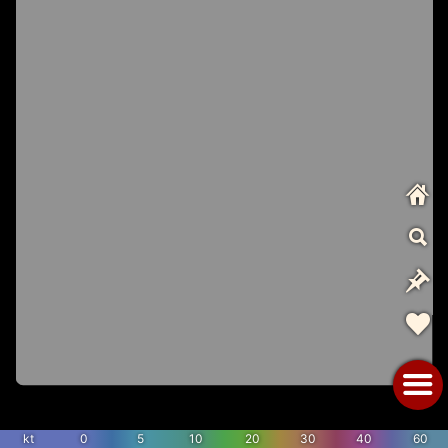
kt
0
5
10
20
30
40
60