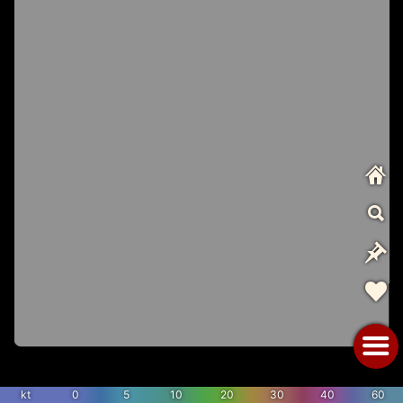
kt
0
5
10
20
30
40
60