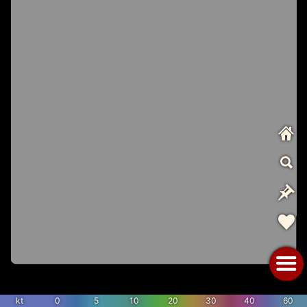
kt
0
5
10
20
30
40
60