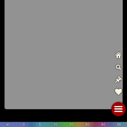
kt
0
5
10
20
30
40
60