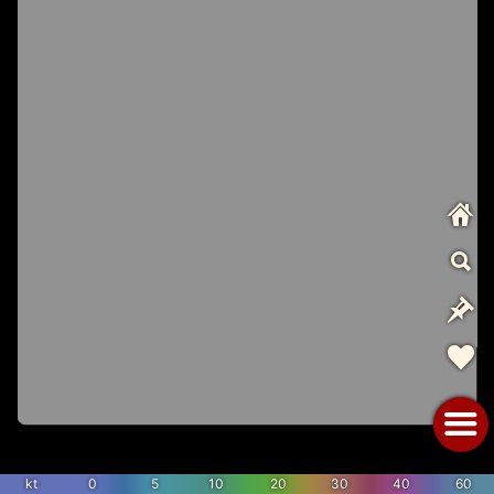
kt
0
5
10
20
30
40
60