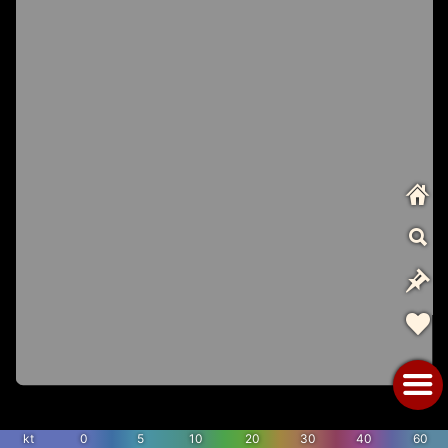
kt
0
5
10
20
30
40
60