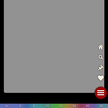
kt
0
5
10
20
30
40
60